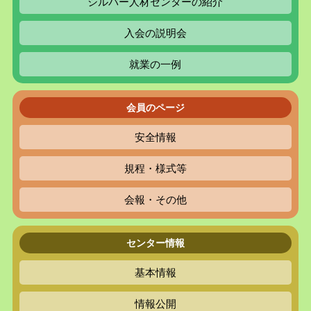
シルバー人材センターの紹介
入会の説明会
就業の一例
会員のページ
安全情報
規程・様式等
会報・その他
センター情報
基本情報
情報公開