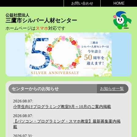
お問い合わせ
HOME
公益社団法人
三鷹市シルバー人材センター
ホームページは
スマホ
対応です
センターからのお知らせ
お知らせ一覧