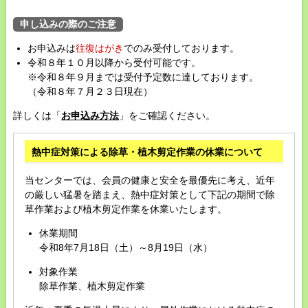
申し込みの際のご注意
お申込みは
往復はがき
でのみ受付しております。
令和８年１０月以降から受付可能です。
※令和８年９月までは受付予定数に達しております。
（令和８年７月２３日現在）
詳しくは「
お申込み方法
」をご確認ください。
熱中症対策による除草・植木剪定作業の休業について
当センターでは、会員の健康と安全を最優先に考え、近年
の厳しい猛暑を踏まえ、熱中症対策として下記の期間で除
草作業および植木剪定作業を休業いたします。
休業期間
令和8年7月18日（土）～8月19日（水）
対象作業
除草作業、植木剪定作業