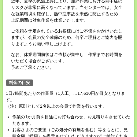
近年、夏季の気温上昇により、屋外作業における熱中症の
リスクが非常に高くなっています。当センターでは、安全
な就業環境を確保し、熱中症事故を未然に防止するため、
上記期間は対象作業を休業いたします。
ご依頼を予定されているお客様にはご不便をおかけいたし
ますが、会員の安全確保のため、何卒ご理解とご協力を賜
りますようお願い申し上げます。
なお、休業期間前後はご依頼が集中し、作業までお時間を
いただく場合がございます。
予めご了承ください。
料金の目安
1日7時間あたりの作業量（1人工）…17,610円が目安となりま
す。
（注）原則として2名以上の会員で作業を行います。
作業の1か月前を目途にお打ち合わせ、お見積りをさせていた
だきます。
お客さまのご要望（ごみ処分の有無を含む）等をもとに、見
積金額（総額）を提示させていただきますのでご検討くださ